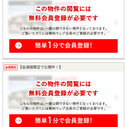
【会員様限定で公開中！】
会員限定