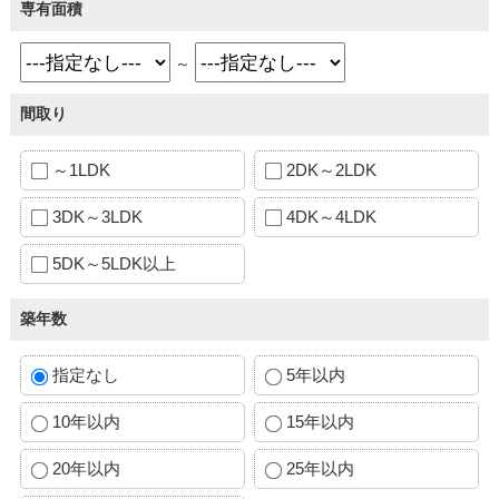
専有面積
～
間取り
～1LDK
2DK～2LDK
3DK～3LDK
4DK～4LDK
5DK～5LDK以上
築年数
指定なし
5年以内
10年以内
15年以内
20年以内
25年以内