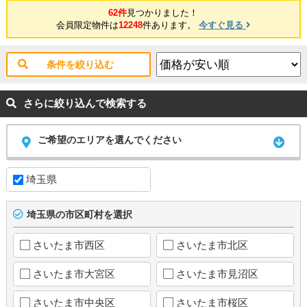
62件
見つかりました！
会員限定物件は
12248
件あります。
今すぐ見る
条件を絞り込む
さらに絞り込んで検索する
ご希望のエリアを選んでください
埼玉県
埼玉県の市区町村を選択
さいたま市西区
さいたま市北区
さいたま市大宮区
さいたま市見沼区
さいたま市中央区
さいたま市桜区