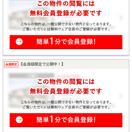
【会員様限定で公開中！】
会員限定