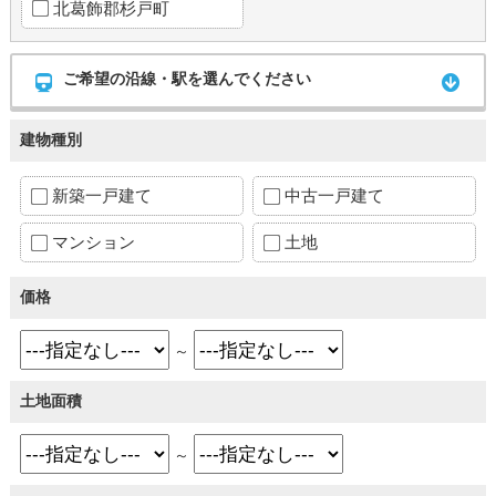
北葛飾郡杉戸町
ご希望の沿線・駅を選んでください
建物種別
新築一戸建て
中古一戸建て
マンション
土地
価格
～
土地面積
～