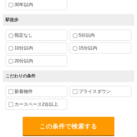
30年以内
駅徒歩
指定なし
5分以内
10分以内
15分以内
20分以内
こだわりの条件
新着物件
プライスダウン
カースペース2台以上