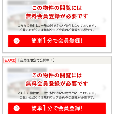
【会員様限定で公開中！】
会員限定