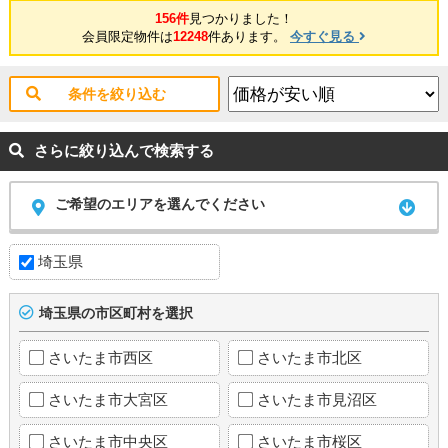
156件
見つかりました！
会員限定物件は
12248
件あります。
今すぐ見る
条件を絞り込む
さらに絞り込んで検索する
ご希望のエリアを選んでください
埼玉県
埼玉県の市区町村を選択
さいたま市西区
さいたま市北区
さいたま市大宮区
さいたま市見沼区
さいたま市中央区
さいたま市桜区