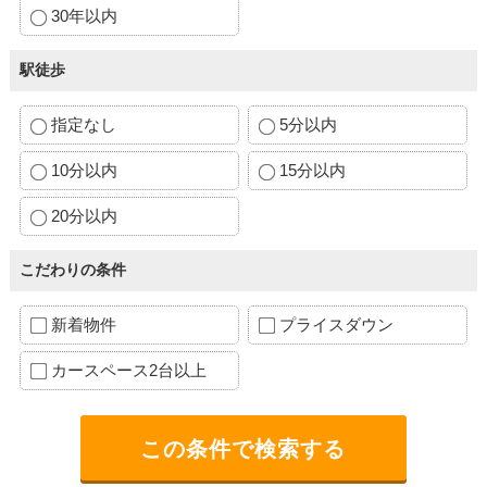
30年以内
駅徒歩
指定なし
5分以内
10分以内
15分以内
20分以内
こだわりの条件
新着物件
プライスダウン
カースペース2台以上