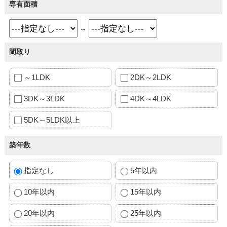
専有面積
～
間取り
～1LDK
2DK～2LDK
3DK～3LDK
4DK～4LDK
5DK～5LDK以上
築年数
指定なし
5年以内
10年以内
15年以内
20年以内
25年以内