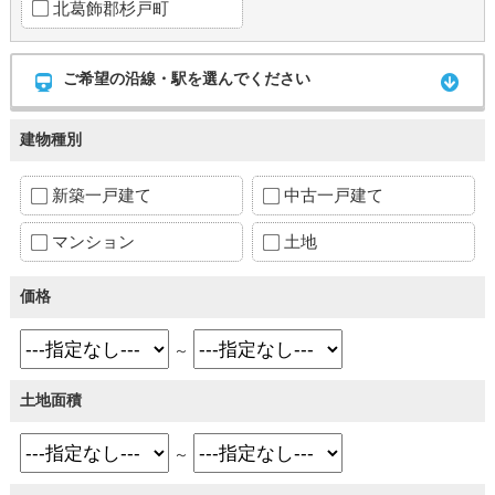
北葛飾郡杉戸町
ご希望の沿線・駅を選んでください
建物種別
新築一戸建て
中古一戸建て
マンション
土地
価格
～
土地面積
～