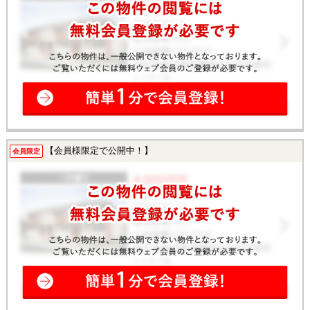
【会員様限定で公開中！】
会員限定