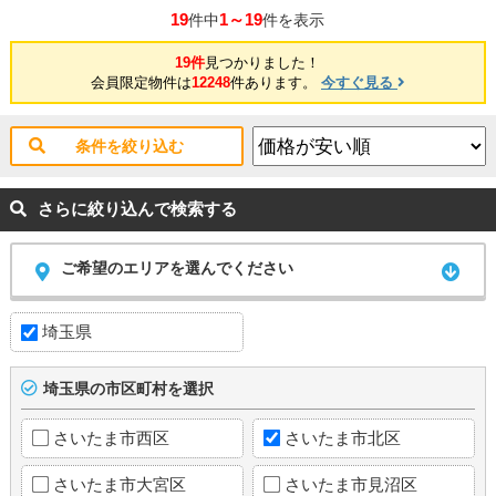
19
1～19
件中
件を表示
19件
見つかりました！
会員限定物件は
12248
件あります。
今すぐ見る
条件を絞り込む
さらに絞り込んで検索する
ご希望のエリアを選んでください
埼玉県
埼玉県の市区町村を選択
さいたま市西区
さいたま市北区
さいたま市大宮区
さいたま市見沼区