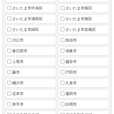
さいたま市中央区
さいたま市桜区
さいたま市浦和区
さいたま市南区
さいたま市緑区
さいたま市岩槻区
川口市
加須市
春日部市
鴻巣市
上尾市
越谷市
蕨市
戸田市
桶川市
久喜市
北本市
蓮田市
幸手市
白岡市