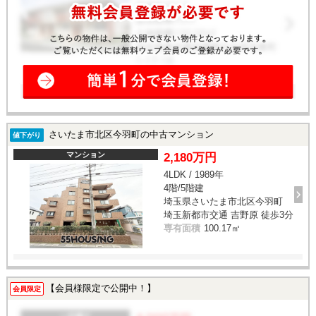
さいたま市北区今羽町の中古マンション
値下がり
マンション
2,180万円
4LDK / 1989年
4階/5階建
埼玉県さいたま市北区今羽町
埼玉新都市交通 吉野原 徒歩3分
専有面積
100.17㎡
【会員様限定で公開中！】
会員限定