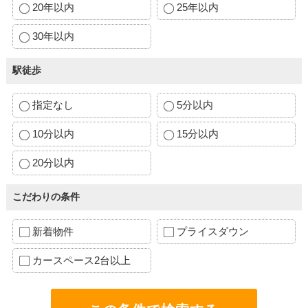
20年以内
25年以内
30年以内
駅徒歩
指定なし
5分以内
10分以内
15分以内
20分以内
こだわりの条件
新着物件
プライスダウン
カースペース2台以上