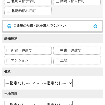
北足立郡伊奈町
南埼玉郡宮代町
北葛飾郡杉戸町
ご希望の沿線・駅を選んでください
建物種別
新築一戸建て
中古一戸建て
マンション
土地
価格
～
土地面積