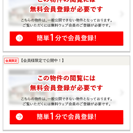
【会員様限定で公開中！】
会員限定