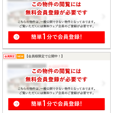
【会員様限定で公開中！】
会員限定
NEW