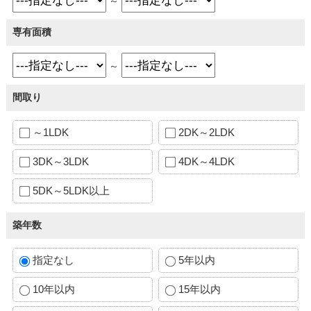
～
専有面積
～
間取り
～1LDK
2DK～2LDK
3DK～3LDK
4DK～4LDK
5DK～5LDK以上
築年数
指定なし
5年以内
10年以内
15年以内