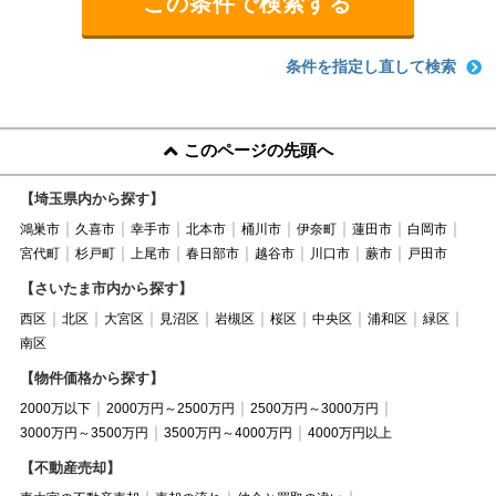
条件を指定し直して検索
このページの先頭へ
【埼玉県内から探す】
鴻巣市
久喜市
幸手市
北本市
桶川市
伊奈町
蓮田市
白岡市
宮代町
杉戸町
上尾市
春日部市
越谷市
川口市
蕨市
戸田市
【さいたま市内から探す】
西区
北区
大宮区
見沼区
岩槻区
桜区
中央区
浦和区
緑区
南区
【物件価格から探す】
2000万以下
2000万円～2500万円
2500万円～3000万円
3000万円～3500万円
3500万円～4000万円
4000万円以上
【不動産売却】