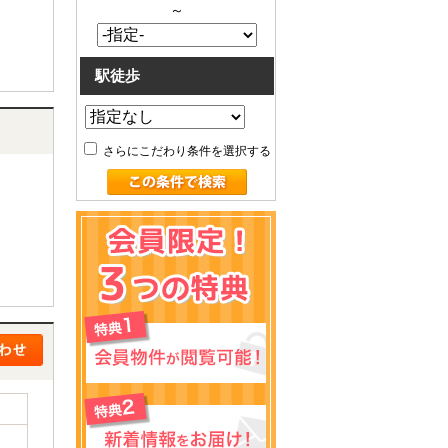
～
駅徒歩
さらにこだわり条件を選択する