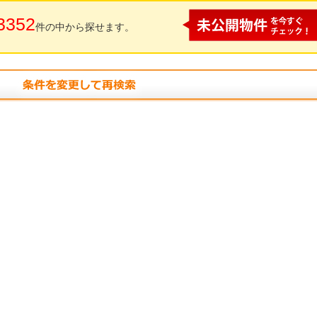
3352
件の中から探せます。