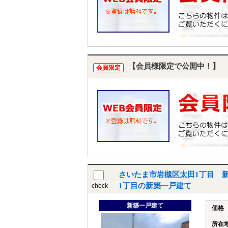
【会員様限定で公開中！】
会員限定
さいたま市岩槻区太田1丁目 
1丁目の新築一戸建て
check
新築一戸建て
価格
所在