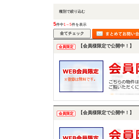
種別で絞り込む
5
件中
1～5
件を表示
【会員様限定で公開中！】
会員限定
【会員様限定で公開中！】
会員限定