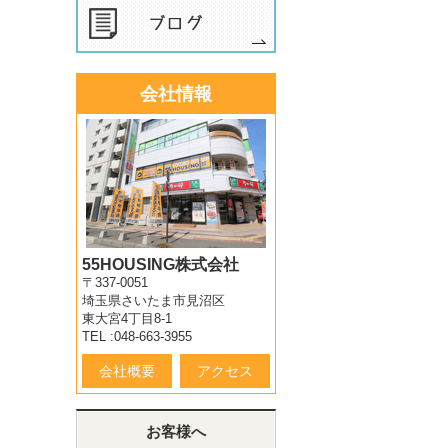
会社情報
55HOUSING株式会社
〒337-0051
埼玉県さいたま市見沼区
東大宮4丁目8-1
TEL :048-663-3955
会社概要
アクセス
お客様へ