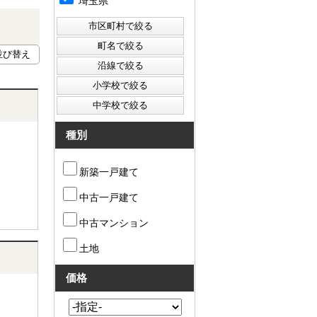
埼玉県
種別
新築一戸建て
中古一戸建て
中古マンション
土地
価格