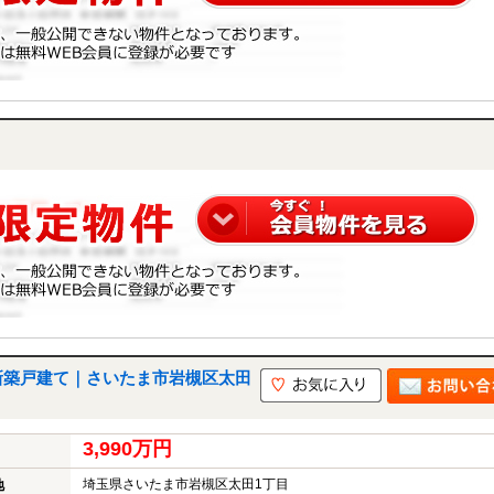
新築戸建て｜さいたま市岩槻区太田
3,990万円
埼玉県さいたま市岩槻区太田1丁目
地