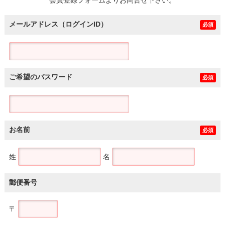
メールアドレス（ログインID）
必須
ご希望のパスワード
必須
お名前
必須
姓
名
郵便番号
〒