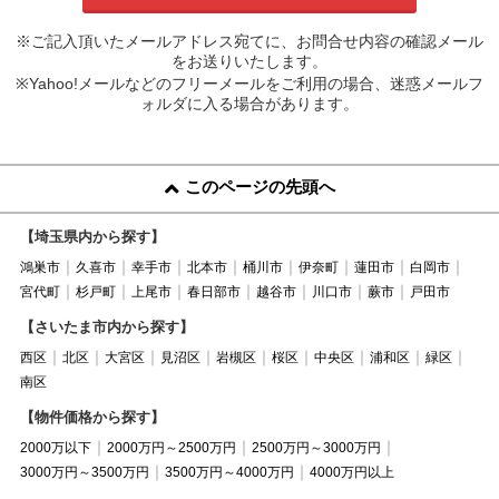
※ご記入頂いたメールアドレス宛てに、お問合せ内容の確認メール
をお送りいたします。
※Yahoo!メールなどのフリーメールをご利用の場合、迷惑メールフ
ォルダに入る場合があります。
このページの先頭へ
【埼玉県内から探す】
鴻巣市
久喜市
幸手市
北本市
桶川市
伊奈町
蓮田市
白岡市
宮代町
杉戸町
上尾市
春日部市
越谷市
川口市
蕨市
戸田市
【さいたま市内から探す】
西区
北区
大宮区
見沼区
岩槻区
桜区
中央区
浦和区
緑区
南区
【物件価格から探す】
2000万以下
2000万円～2500万円
2500万円～3000万円
3000万円～3500万円
3500万円～4000万円
4000万円以上