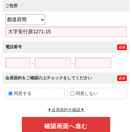
ご住所
電話番号
必須
-
-
会員規約をご確認の上チェックをしてください
必須
同意する
同意しない
▼会員規約を確認▼