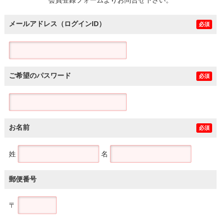
メールアドレス（ログインID）
必須
ご希望のパスワード
必須
お名前
必須
姓
名
郵便番号
〒