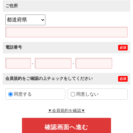
ご住所
電話番号
必須
-
-
会員規約をご確認の上チェックをしてください
必須
同意する
同意しない
▼会員規約を確認▼