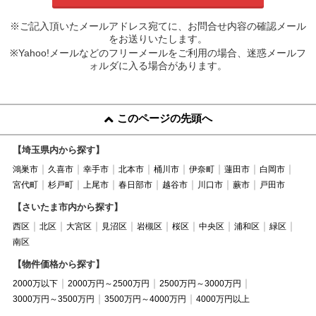
※ご記入頂いたメールアドレス宛てに、お問合せ内容の確認メール
をお送りいたします。
※Yahoo!メールなどのフリーメールをご利用の場合、迷惑メールフ
ォルダに入る場合があります。
このページの先頭へ
【埼玉県内から探す】
鴻巣市
久喜市
幸手市
北本市
桶川市
伊奈町
蓮田市
白岡市
宮代町
杉戸町
上尾市
春日部市
越谷市
川口市
蕨市
戸田市
【さいたま市内から探す】
西区
北区
大宮区
見沼区
岩槻区
桜区
中央区
浦和区
緑区
南区
【物件価格から探す】
2000万以下
2000万円～2500万円
2500万円～3000万円
3000万円～3500万円
3500万円～4000万円
4000万円以上