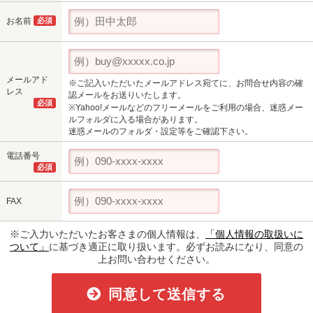
お名前
必須
メールアド
※ご記入いただいたメールアドレス宛てに、お問合せ内容の確
レス
認メールをお送りいたします。
必須
※Yahoo!メールなどのフリーメールをご利用の場合、迷惑メー
ルフォルダに入る場合があります。
迷惑メールのフォルダ・設定等をご確認下さい。
電話番号
必須
FAX
※ご入力いただいたお客さまの個人情報は、
「個人情報の取扱いに
ついて」
に基づき適正に取り扱います。必ずお読みになり、同意の
上お問い合わせください。
同意して送信する