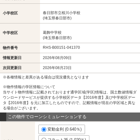
春日部市立桜川小学校
小学校区
(埼玉県春日部市)
葛飾中学校
中学校区
(埼玉県春日部市)
RHS-B00151-041370
物件番号
情報更新日
2026年08月09日
次回更新日
2026年08月23日
※各種情報と差異がある場合は現況優先となります
※物件情報の学区情報について
当サイト物件情報に記載されております通学区域(学区)情報は、国土数値情報ダ
ウンロードサービスが提供する小学校区データ【2016年度】及び中学校区デー
タ【2016年度】を元に加工したものですので、記載情報が現在の学区域と異な
る場合がございます。
この物件でローンシミュレーションする
変動金利 (0.640％)
フラット35 (1.020％)