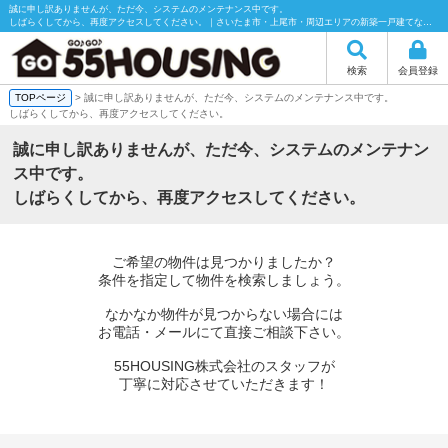
誠に申し訳ありませんが、ただ今、システムのメンテナンス中です。
しばらくしてから、再度アクセスしてください。｜さいたま市・上尾市・周辺エリアの新築一戸建てなら55HOUSING（55ハウジング）にお任せください！
検索
会員登録
TOPページ
> 誠に申し訳ありませんが、ただ今、システムのメンテナンス中です。
しばらくしてから、再度アクセスしてください。
誠に申し訳ありませんが、ただ今、システムのメンテナン
ス中です。
しばらくしてから、再度アクセスしてください。
ご希望の物件は見つかりましたか？
条件を指定して物件を検索しましょう。
なかなか物件が見つからない場合には
お電話・メールにて直接ご相談下さい。
55HOUSING株式会社のスタッフが
丁寧に対応させていただきます！