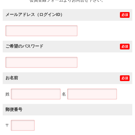
メールアドレス（ログインID）
必須
ご希望のパスワード
必須
お名前
必須
姓
名
郵便番号
〒