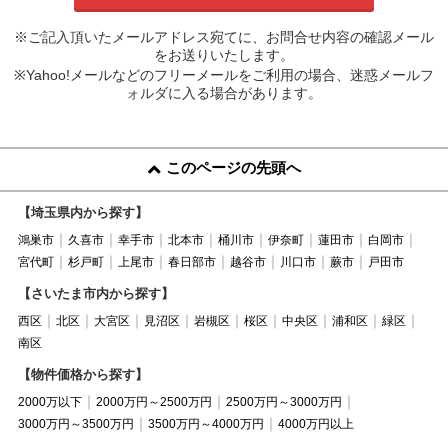
※ご記入頂いたメールアドレス宛てに、お問合せ内容の確認メール
をお送りいたします。
※Yahoo!メールなどのフリーメールをご利用の場合、迷惑メールフ
ォルダに入る場合があります。
このページの先頭へ
【埼玉県内から探す】
鴻巣市
久喜市
幸手市
北本市
桶川市
伊奈町
蓮田市
白岡市
宮代町
杉戸町
上尾市
春日部市
越谷市
川口市
蕨市
戸田市
【さいたま市内から探す】
西区
北区
大宮区
見沼区
岩槻区
桜区
中央区
浦和区
緑区
南区
【物件価格から探す】
2000万以下
2000万円～2500万円
2500万円～3000万円
3000万円～3500万円
3500万円～4000万円
4000万円以上