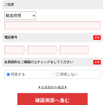
ご住所
電話番号
必須
-
-
会員規約をご確認の上チェックをしてください
必須
同意する
同意しない
▼会員規約を確認▼