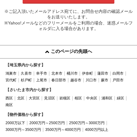
※ご記入頂いたメールアドレス宛てに、お問合せ内容の確認メール
をお送りいたします。
※Yahoo!メールなどのフリーメールをご利用の場合、迷惑メールフ
ォルダに入る場合があります。
このページの先頭へ
【埼玉県内から探す】
鴻巣市
久喜市
幸手市
北本市
桶川市
伊奈町
蓮田市
白岡市
宮代町
杉戸町
上尾市
春日部市
越谷市
川口市
蕨市
戸田市
【さいたま市内から探す】
西区
北区
大宮区
見沼区
岩槻区
桜区
中央区
浦和区
緑区
南区
【物件価格から探す】
2000万以下
2000万円～2500万円
2500万円～3000万円
3000万円～3500万円
3500万円～4000万円
4000万円以上