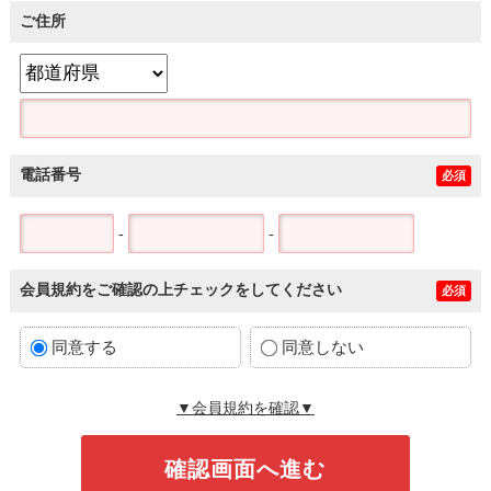
ご住所
電話番号
必須
-
-
会員規約をご確認の上チェックをしてください
必須
同意する
同意しない
▼会員規約を確認▼