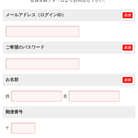
メールアドレス（ログインID）
必須
ご希望のパスワード
必須
お名前
必須
姓
名
郵便番号
〒