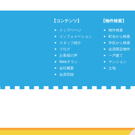
【コンテンツ】
【物件検索】
トップページ
物件検索
インフォメーション
町名から検索
スタッフ紹介
学区から検索
ブログ
会員限定物件
お客様の声
一戸建て
Webチラシ
マンション
会社概要
土地
会員登録