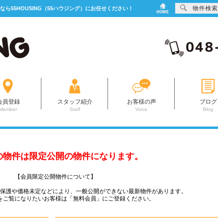
物件検索
なら55HOUSING（55ハウジング）にお任せください！
会員登録
スタッフ紹介
お客様の声
ブログ
Member
Staff
Voice
Blog
の物件は限定公開の物件になります。
【会員限定公開物件について】
ー保護や価格未定などにより、一般公開ができない最新物件があります。
をご覧になりたいお客様は「無料会員」にご登録ください。