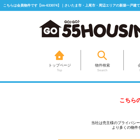
こちらは会員物件です【im-633074】｜さいたま市・上尾市・周辺エリアの新築一戸建て
トップページ
物件検索
Top
Search
こちら
当社は売主様のプライバシ
より多くの物件