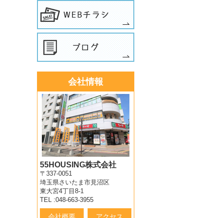
会社情報
55HOUSING株式会社
〒337-0051
埼玉県さいたま市見沼区
東大宮4丁目8-1
TEL :048-663-3955
会社概要
アクセス