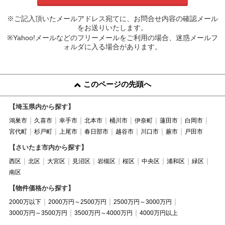
※ご記入頂いたメールアドレス宛てに、お問合せ内容の確認メール
をお送りいたします。
※Yahoo!メールなどのフリーメールをご利用の場合、迷惑メールフ
ォルダに入る場合があります。
このページの先頭へ
【埼玉県内から探す】
鴻巣市
久喜市
幸手市
北本市
桶川市
伊奈町
蓮田市
白岡市
宮代町
杉戸町
上尾市
春日部市
越谷市
川口市
蕨市
戸田市
【さいたま市内から探す】
西区
北区
大宮区
見沼区
岩槻区
桜区
中央区
浦和区
緑区
南区
【物件価格から探す】
2000万以下
2000万円～2500万円
2500万円～3000万円
3000万円～3500万円
3500万円～4000万円
4000万円以上