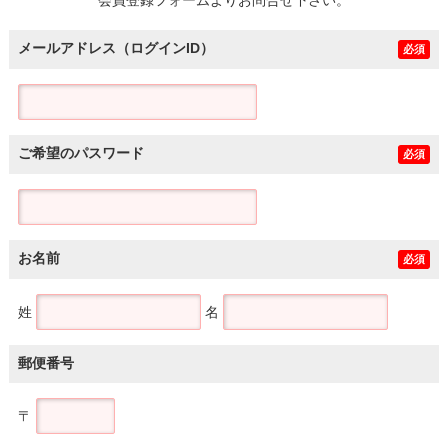
メールアドレス（ログインID）
必須
ご希望のパスワード
必須
お名前
必須
姓
名
郵便番号
〒