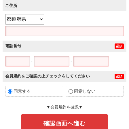
ご住所
電話番号
必須
-
-
会員規約をご確認の上チェックをしてください
必須
同意する
同意しない
▼会員規約を確認▼