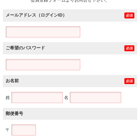
メールアドレス（ログインID）
必須
ご希望のパスワード
必須
お名前
必須
姓
名
郵便番号
〒