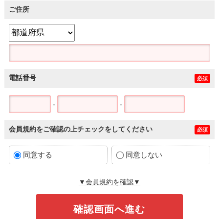
ご住所
電話番号
必須
-
-
会員規約をご確認の上チェックをしてください
必須
同意する
同意しない
▼会員規約を確認▼