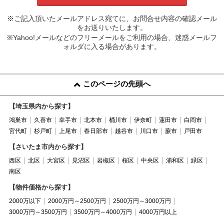
※ご記入頂いたメールアドレス宛てに、お問合せ内容の確認メール
をお送りいたします。
※Yahoo!メールなどのフリーメールをご利用の場合、迷惑メールフ
ォルダに入る場合があります。
このページの先頭へ
【埼玉県内から探す】
鴻巣市
久喜市
幸手市
北本市
桶川市
伊奈町
蓮田市
白岡市
宮代町
杉戸町
上尾市
春日部市
越谷市
川口市
蕨市
戸田市
【さいたま市内から探す】
西区
北区
大宮区
見沼区
岩槻区
桜区
中央区
浦和区
緑区
南区
【物件価格から探す】
2000万以下
2000万円～2500万円
2500万円～3000万円
3000万円～3500万円
3500万円～4000万円
4000万円以上