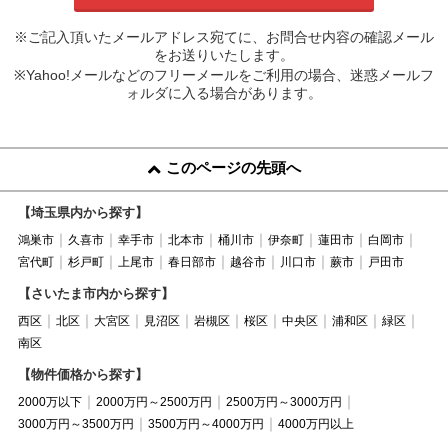
※ご記入頂いたメールアドレス宛てに、お問合せ内容の確認メール
をお送りいたします。
※Yahoo!メールなどのフリーメールをご利用の場合、迷惑メールフ
ォルダに入る場合があります。
このページの先頭へ
【埼玉県内から探す】
鴻巣市
久喜市
幸手市
北本市
桶川市
伊奈町
蓮田市
白岡市
宮代町
杉戸町
上尾市
春日部市
越谷市
川口市
蕨市
戸田市
【さいたま市内から探す】
西区
北区
大宮区
見沼区
岩槻区
桜区
中央区
浦和区
緑区
南区
【物件価格から探す】
2000万以下
2000万円～2500万円
2500万円～3000万円
3000万円～3500万円
3500万円～4000万円
4000万円以上