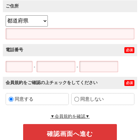
ご住所
電話番号
必須
-
-
会員規約をご確認の上チェックをしてください
必須
同意する
同意しない
▼会員規約を確認▼