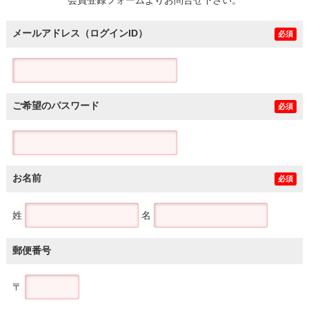
メールアドレス（ログインID）
必須
ご希望のパスワード
必須
お名前
必須
姓
名
郵便番号
〒