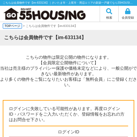
こちらは会員物件です【im-633134】｜さいたま市・上尾市・周辺エリアの新築一戸建てなら55HOUSING（55ハウジング）にお任せください！
検索
会員登録
TOPページ
> こちらは会員物件です【im-633134】
こちらは会員物件です【im-633134】
こちらの物件は限定公開の物件になります。
【会員限定公開物件について】
当社は売主様のプライバシー保護や価格未定などにより、一般公開がで
きない最新物件があります。
より多くの物件をご覧になりたいお客様は「無料会員」にご登録くださ
い。
ログインに失敗している可能性があります。再度ログイン
ID・パスワードをご入力いただくか、登録情報をお忘れの方
はお問合せ下さい。
ログインID