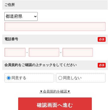
ご住所
電話番号
必須
-
-
会員規約をご確認の上チェックをしてください
必須
同意する
同意しない
▼会員規約を確認▼