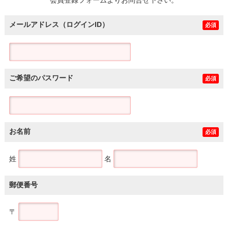
メールアドレス（ログインID）
必須
ご希望のパスワード
必須
お名前
必須
姓
名
郵便番号
〒