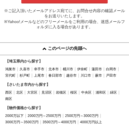
※ご記入頂いたメールアドレス宛てに、お問合せ内容の確認メール
をお送りいたします。
※Yahoo!メールなどのフリーメールをご利用の場合、迷惑メールフ
ォルダに入る場合があります。
このページの先頭へ
【埼玉県内から探す】
鴻巣市
久喜市
幸手市
北本市
桶川市
伊奈町
蓮田市
白岡市
宮代町
杉戸町
上尾市
春日部市
越谷市
川口市
蕨市
戸田市
【さいたま市内から探す】
西区
北区
大宮区
見沼区
岩槻区
桜区
中央区
浦和区
緑区
南区
【物件価格から探す】
2000万以下
2000万円～2500万円
2500万円～3000万円
3000万円～3500万円
3500万円～4000万円
4000万円以上