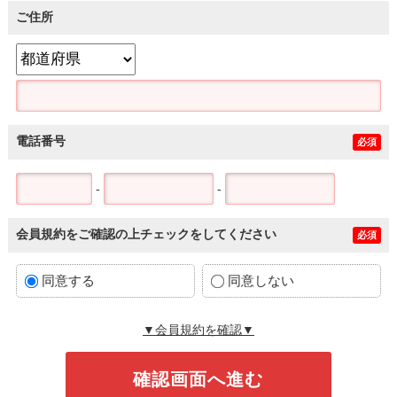
ご住所
電話番号
必須
-
-
会員規約をご確認の上チェックをしてください
必須
同意する
同意しない
▼会員規約を確認▼