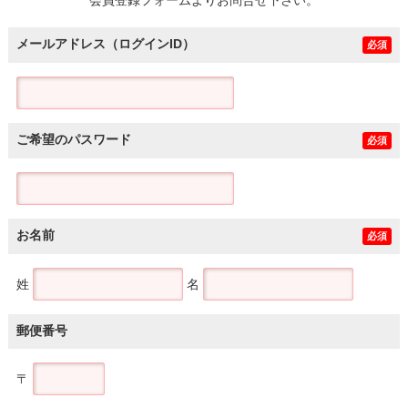
メールアドレス（ログインID）
必須
ご希望のパスワード
必須
お名前
必須
姓
名
郵便番号
〒