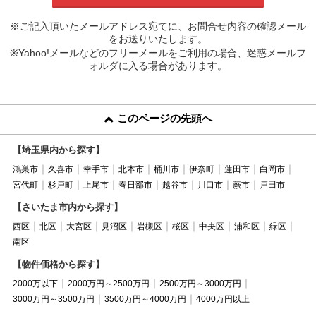
※ご記入頂いたメールアドレス宛てに、お問合せ内容の確認メール
をお送りいたします。
※Yahoo!メールなどのフリーメールをご利用の場合、迷惑メールフ
ォルダに入る場合があります。
このページの先頭へ
【埼玉県内から探す】
鴻巣市
久喜市
幸手市
北本市
桶川市
伊奈町
蓮田市
白岡市
宮代町
杉戸町
上尾市
春日部市
越谷市
川口市
蕨市
戸田市
【さいたま市内から探す】
西区
北区
大宮区
見沼区
岩槻区
桜区
中央区
浦和区
緑区
南区
【物件価格から探す】
2000万以下
2000万円～2500万円
2500万円～3000万円
3000万円～3500万円
3500万円～4000万円
4000万円以上