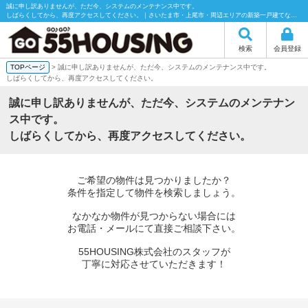
誠に申し訳ありませんが、ただ今、システムのメンテナンス中です。
しばらくしてから、再度アクセスしてください。｜さいたま市・上尾市・周辺エリアの新築一戸建てなら55HOUSING（55ハウジング）にお任せください！
検索
会員登録
TOPページ
> 誠に申し訳ありませんが、ただ今、システムのメンテナンス中です。
しばらくしてから、再度アクセスしてください。
誠に申し訳ありませんが、ただ今、システムのメンテナン
ス中です。
しばらくしてから、再度アクセスしてください。
ご希望の物件は見つかりましたか？
条件を指定して物件を検索しましょう。
なかなか物件が見つからない場合には
お電話・メールにて直接ご相談下さい。
55HOUSING株式会社のスタッフが
丁寧に対応させていただきます！