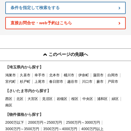
条件を指定して検索をする
直接お問合せ・web予約はこちら
このページの先頭へ
【埼玉県内から探す】
鴻巣市
久喜市
幸手市
北本市
桶川市
伊奈町
蓮田市
白岡市
宮代町
杉戸町
上尾市
春日部市
越谷市
川口市
蕨市
戸田市
【さいたま市内から探す】
西区
北区
大宮区
見沼区
岩槻区
桜区
中央区
浦和区
緑区
南区
【物件価格から探す】
2000万以下
2000万円～2500万円
2500万円～3000万円
3000万円～3500万円
3500万円～4000万円
4000万円以上