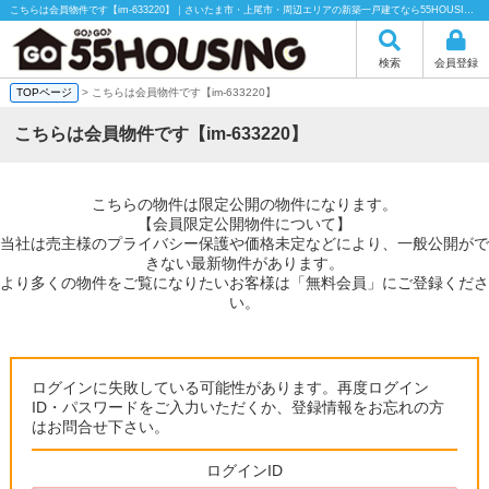
こちらは会員物件です【im-633220】｜さいたま市・上尾市・周辺エリアの新築一戸建てなら55HOUSING（55ハウジング）にお任せください！
検索
会員登録
TOPページ
> こちらは会員物件です【im-633220】
こちらは会員物件です【im-633220】
こちらの物件は限定公開の物件になります。
【会員限定公開物件について】
当社は売主様のプライバシー保護や価格未定などにより、一般公開がで
きない最新物件があります。
より多くの物件をご覧になりたいお客様は「無料会員」にご登録くださ
い。
ログインに失敗している可能性があります。再度ログイン
ID・パスワードをご入力いただくか、登録情報をお忘れの方
はお問合せ下さい。
ログインID