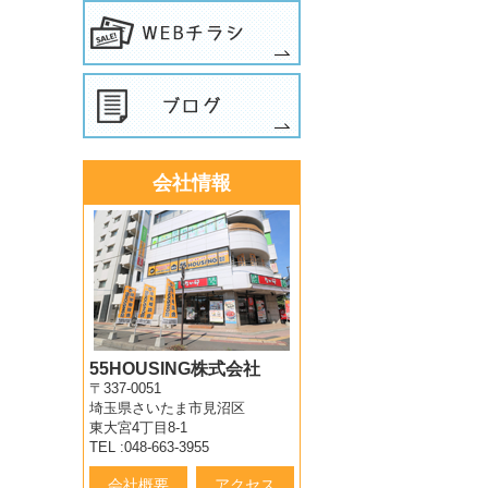
会社情報
55HOUSING株式会社
〒337-0051
埼玉県さいたま市見沼区
東大宮4丁目8-1
TEL :048-663-3955
会社概要
アクセス