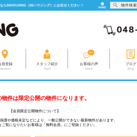
物件検索
なら55HOUSING（55ハウジング）にお任せください！
会員登録
スタッフ紹介
お客様の声
ブログ
Member
Staff
Voice
Blog
の物件は限定公開の物件になります。
【会員限定公開物件について】
ー保護や価格未定などにより、一般公開ができない最新物件があります。
をご覧になりたいお客様は「無料会員」にご登録ください。