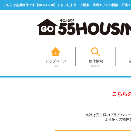
こちらは会員物件です【im-633230】｜さいたま市・上尾市・周辺エリアの新築一戸建て
トップページ
物件検索
Top
Search
こちら
当社は売主様のプライバシ
より多くの物件