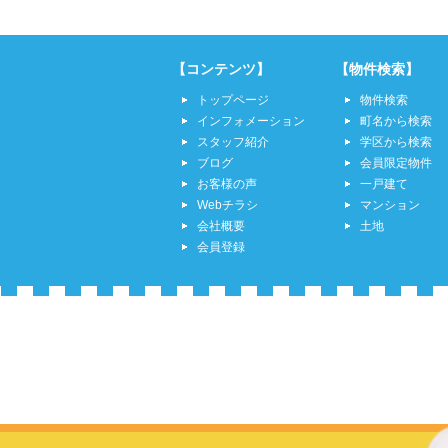
【コンテンツ】
【物件検索】
トップページ
物件検索
インフォメーション
町名から検索
スタッフ紹介
学区から検索
ブログ
会員限定物件
お客様の声
一戸建て
Webチラシ
マンション
会社概要
土地
会員登録