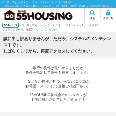
誠に申し訳ありませんが、ただ今、システムのメンテナンス中です。
しばらくしてから、再度アクセスしてください。｜さいたま市・上尾市・周辺エリアの新築一戸建てなら55HOUSING（55ハウジング）にお任せください！
検索
会員登録
TOPページ
> 誠に申し訳ありませんが、ただ今、システムのメンテナンス中です。
しばらくしてから、再度アクセスしてください。
誠に申し訳ありませんが、ただ今、システムのメンテナン
ス中です。
しばらくしてから、再度アクセスしてください。
ご希望の物件は見つかりましたか？
条件を指定して物件を検索しましょう。
なかなか物件が見つからない場合には
お電話・メールにて直接ご相談下さい。
55HOUSING株式会社のスタッフが
丁寧に対応させていただきます！