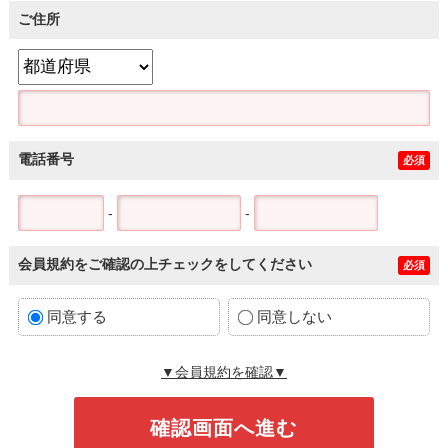
ご住所
電話番号
必須
-
-
会員規約をご確認の上チェックをしてください
必須
同意する
同意しない
▼会員規約を確認▼