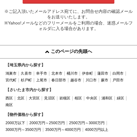
※ご記入頂いたメールアドレス宛てに、お問合せ内容の確認メール
をお送りいたします。
※Yahoo!メールなどのフリーメールをご利用の場合、迷惑メールフ
ォルダに入る場合があります。
このページの先頭へ
【埼玉県内から探す】
鴻巣市
久喜市
幸手市
北本市
桶川市
伊奈町
蓮田市
白岡市
宮代町
杉戸町
上尾市
春日部市
越谷市
川口市
蕨市
戸田市
【さいたま市内から探す】
西区
北区
大宮区
見沼区
岩槻区
桜区
中央区
浦和区
緑区
南区
【物件価格から探す】
2000万以下
2000万円～2500万円
2500万円～3000万円
3000万円～3500万円
3500万円～4000万円
4000万円以上