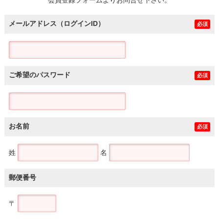
メールアドレス（ログインID）
必須
ご希望のパスワード
必須
お名前
必須
姓
名
郵便番号
〒