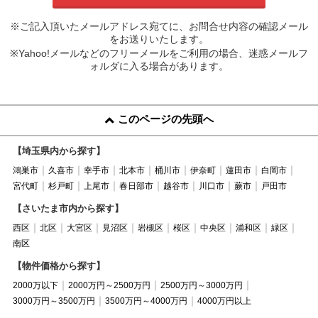
※ご記入頂いたメールアドレス宛てに、お問合せ内容の確認メール
をお送りいたします。
※Yahoo!メールなどのフリーメールをご利用の場合、迷惑メールフ
ォルダに入る場合があります。
このページの先頭へ
【埼玉県内から探す】
鴻巣市
久喜市
幸手市
北本市
桶川市
伊奈町
蓮田市
白岡市
宮代町
杉戸町
上尾市
春日部市
越谷市
川口市
蕨市
戸田市
【さいたま市内から探す】
西区
北区
大宮区
見沼区
岩槻区
桜区
中央区
浦和区
緑区
南区
【物件価格から探す】
2000万以下
2000万円～2500万円
2500万円～3000万円
3000万円～3500万円
3500万円～4000万円
4000万円以上