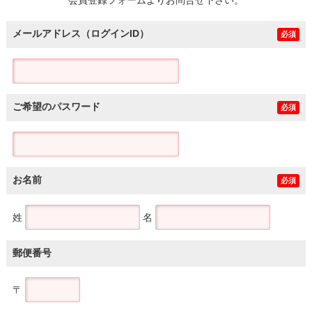
メールアドレス（ログインID）
必須
ご希望のパスワード
必須
お名前
必須
姓
名
郵便番号
〒