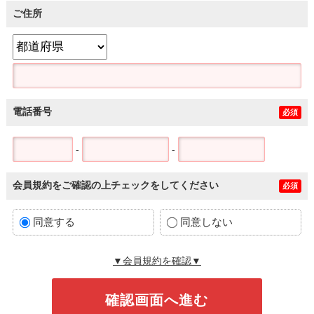
ご住所
電話番号
必須
-
-
会員規約をご確認の上チェックをしてください
必須
同意する
同意しない
▼会員規約を確認▼