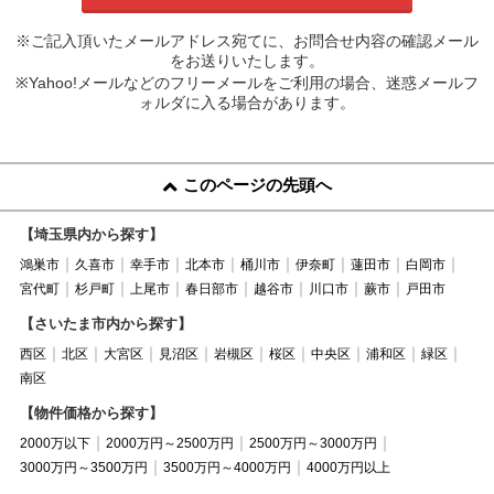
※ご記入頂いたメールアドレス宛てに、お問合せ内容の確認メール
をお送りいたします。
※Yahoo!メールなどのフリーメールをご利用の場合、迷惑メールフ
ォルダに入る場合があります。
このページの先頭へ
【埼玉県内から探す】
鴻巣市
久喜市
幸手市
北本市
桶川市
伊奈町
蓮田市
白岡市
宮代町
杉戸町
上尾市
春日部市
越谷市
川口市
蕨市
戸田市
【さいたま市内から探す】
西区
北区
大宮区
見沼区
岩槻区
桜区
中央区
浦和区
緑区
南区
【物件価格から探す】
2000万以下
2000万円～2500万円
2500万円～3000万円
3000万円～3500万円
3500万円～4000万円
4000万円以上