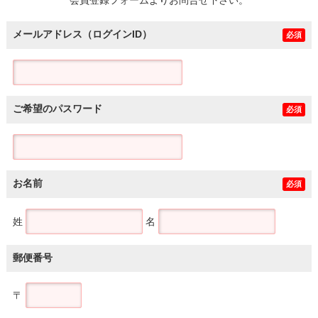
メールアドレス（ログインID）
必須
ご希望のパスワード
必須
お名前
必須
姓
名
郵便番号
〒