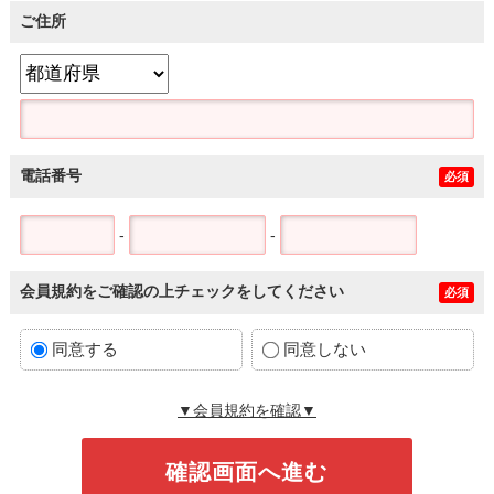
ご住所
電話番号
必須
-
-
会員規約をご確認の上チェックをしてください
必須
同意する
同意しない
▼会員規約を確認▼