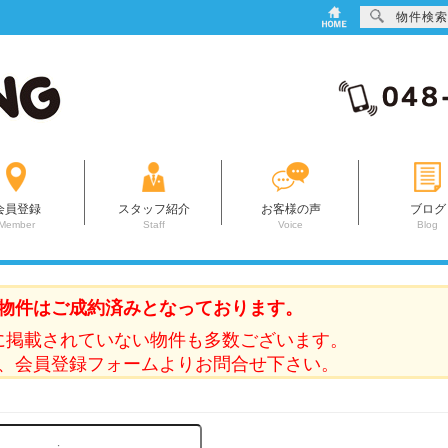
物件検索
会員登録
スタッフ紹介
お客様の声
ブログ
Member
Staff
Voice
Blog
物件はご成約済みとなっております。
に掲載されていない物件も多数ございます。
、会員登録フォームよりお問合せ下さい。