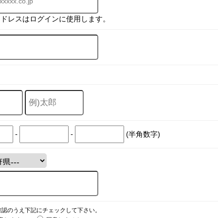
アドレスはログインに使用します。
-
-
(半角数字)
確認のうえ下記にチェックして下さい。