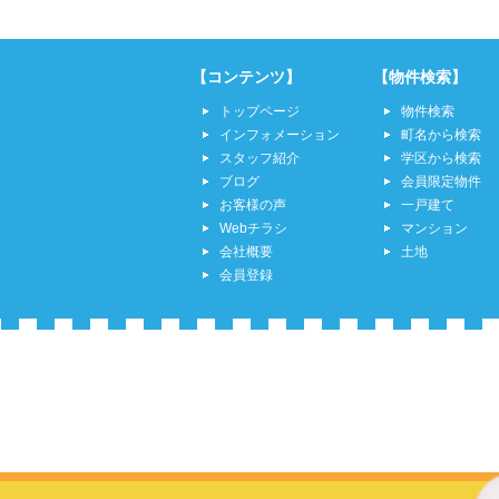
【コンテンツ】
【物件検索】
トップページ
物件検索
インフォメーション
町名から検索
スタッフ紹介
学区から検索
ブログ
会員限定物件
お客様の声
一戸建て
Webチラシ
マンション
会社概要
土地
会員登録