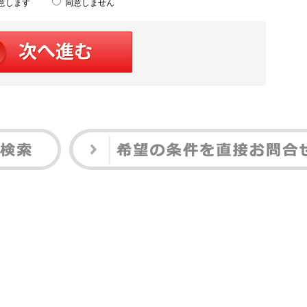
意します
同意しません