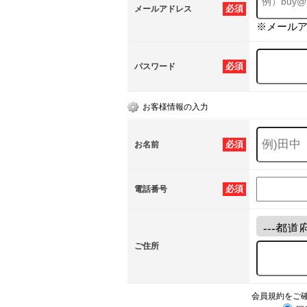
必須
メールアドレス
※メール
必須
パスワード
お客様情報の入力
必須
お名前
必須
電話番号
ご住所
会員規約をご