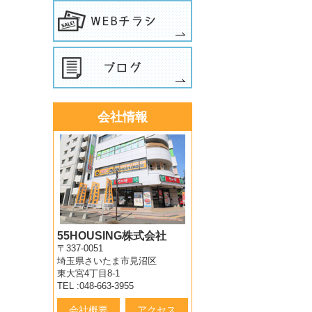
会社情報
55HOUSING株式会社
〒337-0051
埼玉県さいたま市見沼区
東大宮4丁目8-1
TEL :048-663-3955
会社概要
アクセス