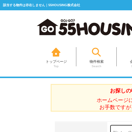
該当する物件は存在しません｜55HOUSING株式会社
トップページ
物件検索
Top
Search
お探しの
ホームページ
お手数ですが