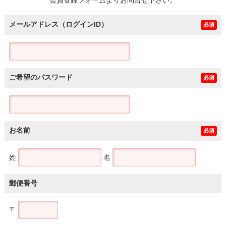
メールアドレス（ログインID）
必須
ご希望のパスワード
必須
お名前
必須
姓
名
郵便番号
〒