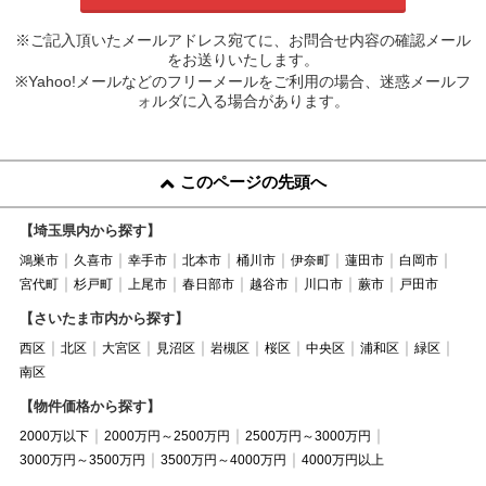
※ご記入頂いたメールアドレス宛てに、お問合せ内容の確認メール
をお送りいたします。
※Yahoo!メールなどのフリーメールをご利用の場合、迷惑メールフ
ォルダに入る場合があります。
このページの先頭へ
【埼玉県内から探す】
鴻巣市
久喜市
幸手市
北本市
桶川市
伊奈町
蓮田市
白岡市
宮代町
杉戸町
上尾市
春日部市
越谷市
川口市
蕨市
戸田市
【さいたま市内から探す】
西区
北区
大宮区
見沼区
岩槻区
桜区
中央区
浦和区
緑区
南区
【物件価格から探す】
2000万以下
2000万円～2500万円
2500万円～3000万円
3000万円～3500万円
3500万円～4000万円
4000万円以上