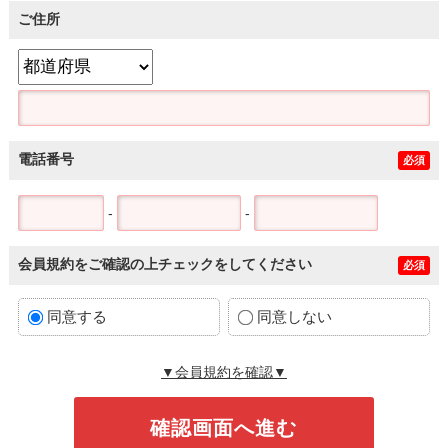
ご住所
電話番号
必須
-
-
会員規約をご確認の上チェックをしてください
必須
同意する
同意しない
▼会員規約を確認▼