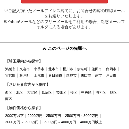
※ご記入頂いたメールアドレス宛てに、お問合せ内容の確認メール
をお送りいたします。
※Yahoo!メールなどのフリーメールをご利用の場合、迷惑メールフ
ォルダに入る場合があります。
このページの先頭へ
【埼玉県内から探す】
鴻巣市
久喜市
幸手市
北本市
桶川市
伊奈町
蓮田市
白岡市
宮代町
杉戸町
上尾市
春日部市
越谷市
川口市
蕨市
戸田市
【さいたま市内から探す】
西区
北区
大宮区
見沼区
岩槻区
桜区
中央区
浦和区
緑区
南区
【物件価格から探す】
2000万以下
2000万円～2500万円
2500万円～3000万円
3000万円～3500万円
3500万円～4000万円
4000万円以上