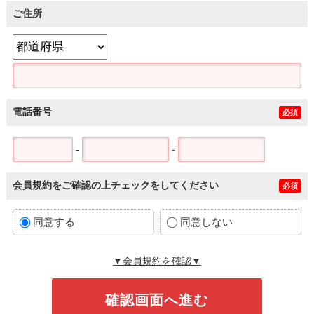
ご住所
電話番号
必須
-
-
会員規約をご確認の上チェックをしてください
必須
同意する
同意しない
▼会員規約を確認▼