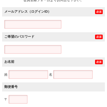
メールアドレス（ログインID）
必須
ご希望のパスワード
必須
お名前
必須
姓
名
郵便番号
〒