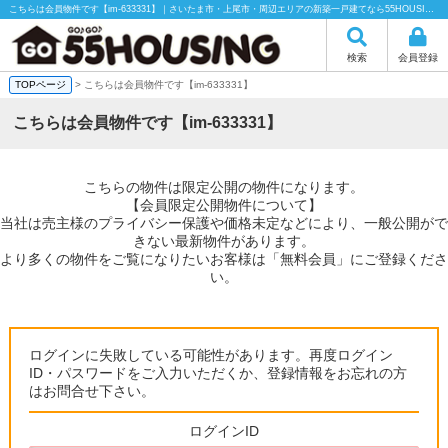
こちらは会員物件です【im-633331】｜さいたま市・上尾市・周辺エリアの新築一戸建てなら55HOUSING（55ハウジング）にお任せください！
検索
会員登録
TOPページ
> こちらは会員物件です【im-633331】
こちらは会員物件です【im-633331】
こちらの物件は限定公開の物件になります。
【会員限定公開物件について】
当社は売主様のプライバシー保護や価格未定などにより、一般公開がで
きない最新物件があります。
より多くの物件をご覧になりたいお客様は「無料会員」にご登録くださ
い。
ログインに失敗している可能性があります。再度ログイン
ID・パスワードをご入力いただくか、登録情報をお忘れの方
はお問合せ下さい。
ログインID