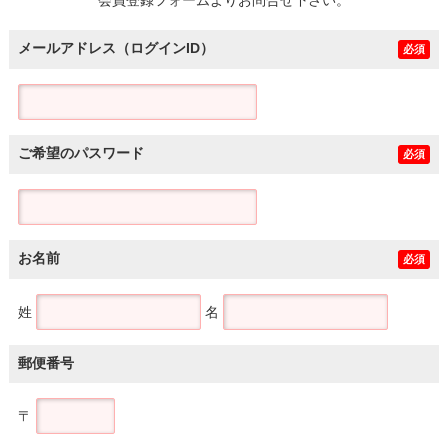
メールアドレス（ログインID）
必須
ご希望のパスワード
必須
お名前
必須
姓
名
郵便番号
〒