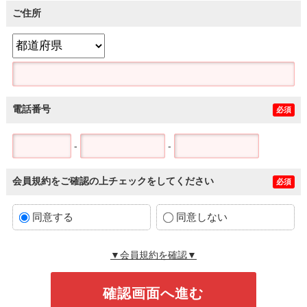
ご住所
電話番号
必須
-
-
会員規約をご確認の上チェックをしてください
必須
同意する
同意しない
▼会員規約を確認▼