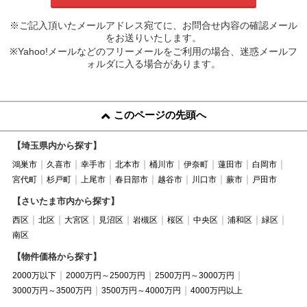
※ご記入頂いたメールアドレス宛てに、お問合せ内容の確認メール
をお送りいたします。
※Yahoo!メールなどのフリーメールをご利用の場合、迷惑メールフ
ォルダに入る場合があります。
このページの先頭へ
【埼玉県内から探す】
鴻巣市
久喜市
幸手市
北本市
桶川市
伊奈町
蓮田市
白岡市
宮代町
杉戸町
上尾市
春日部市
越谷市
川口市
蕨市
戸田市
【さいたま市内から探す】
西区
北区
大宮区
見沼区
岩槻区
桜区
中央区
浦和区
緑区
南区
【物件価格から探す】
2000万以下
2000万円～2500万円
2500万円～3000万円
3000万円～3500万円
3500万円～4000万円
4000万円以上