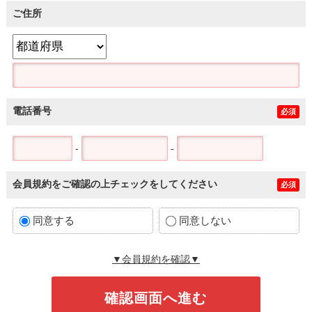
ご住所
電話番号
必須
-
-
会員規約をご確認の上チェックをしてください
必須
同意する
同意しない
▼会員規約を確認▼