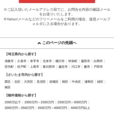
※ご記入頂いたメールアドレス宛てに、お問合せ内容の確認メール
をお送りいたします。
※Yahoo!メールなどのフリーメールをご利用の場合、迷惑メールフ
ォルダに入る場合があります。
このページの先頭へ
【埼玉県内から探す】
鴻巣市
久喜市
幸手市
北本市
桶川市
伊奈町
蓮田市
白岡市
宮代町
杉戸町
上尾市
春日部市
越谷市
川口市
蕨市
戸田市
【さいたま市内から探す】
西区
北区
大宮区
見沼区
岩槻区
桜区
中央区
浦和区
緑区
南区
【物件価格から探す】
2000万以下
2000万円～2500万円
2500万円～3000万円
3000万円～3500万円
3500万円～4000万円
4000万円以上