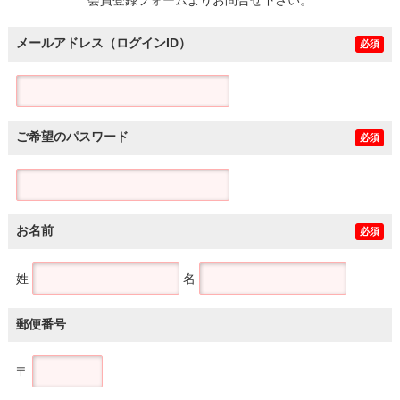
メールアドレス（ログインID）
必須
ご希望のパスワード
必須
お名前
必須
姓
名
郵便番号
〒