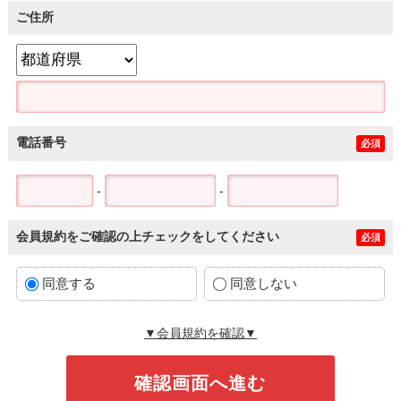
ご住所
電話番号
必須
-
-
会員規約をご確認の上チェックをしてください
必須
同意する
同意しない
▼会員規約を確認▼