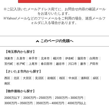
※ご記入頂いたメールアドレス宛てに、お問合せ内容の確認メール
をお送りいたします。
※Yahoo!メールなどのフリーメールをご利用の場合、迷惑メールフ
ォルダに入る場合があります。
このページの先頭へ
【埼玉県内から探す】
鴻巣市
久喜市
幸手市
北本市
桶川市
伊奈町
蓮田市
白岡市
宮代町
杉戸町
上尾市
春日部市
越谷市
川口市
蕨市
戸田市
【さいたま市内から探す】
西区
北区
大宮区
見沼区
岩槻区
桜区
中央区
浦和区
緑区
南区
【物件価格から探す】
2000万以下
2000万円～2500万円
2500万円～3000万円
3000万円～3500万円
3500万円～4000万円
4000万円以上