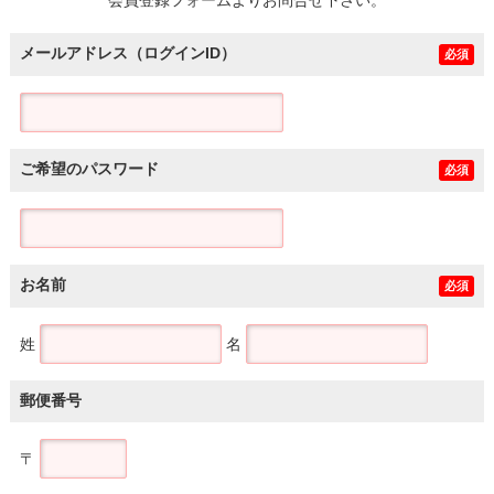
メールアドレス（ログインID）
必須
ご希望のパスワード
必須
お名前
必須
姓
名
郵便番号
〒