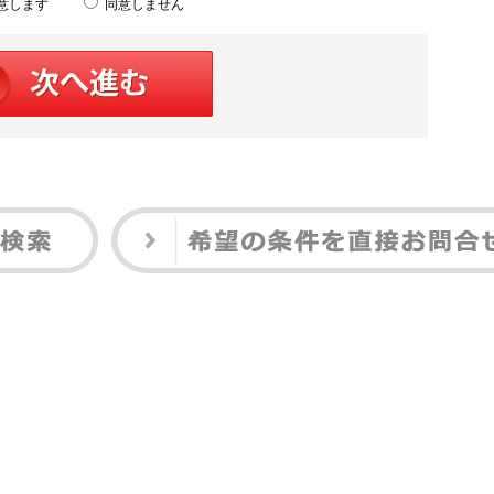
意します
同意しません