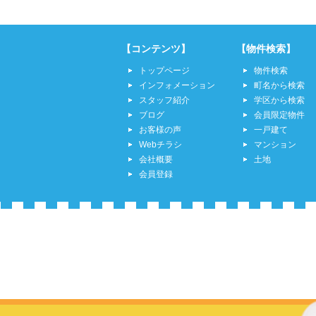
【コンテンツ】
【物件検索】
トップページ
物件検索
インフォメーション
町名から検索
スタッフ紹介
学区から検索
ブログ
会員限定物件
お客様の声
一戸建て
Webチラシ
マンション
会社概要
土地
会員登録