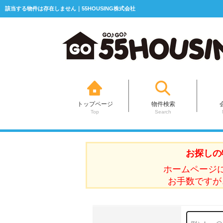
該当する物件は存在しません｜55HOUSING株式会社
トップページ
物件検索
Top
Search
お探しの
ホームページ
お手数ですが