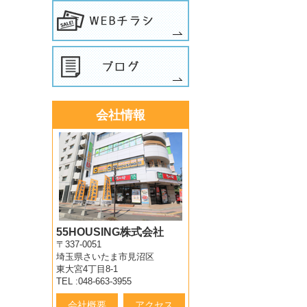
会社情報
55HOUSING株式会社
〒337-0051
埼玉県さいたま市見沼区
東大宮4丁目8-1
TEL :048-663-3955
会社概要
アクセス