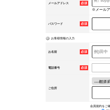
必須
メールアドレス
※メール
必須
パスワード
お客様情報の入力
必須
お名前
必須
電話番号
ご住所
会員規約をご