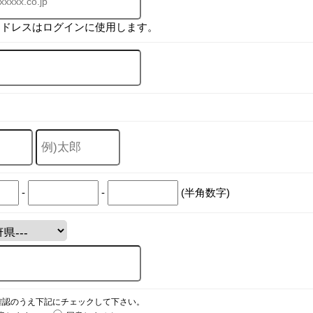
アドレスはログインに使用します。
-
-
(半角数字)
確認のうえ下記にチェックして下さい。