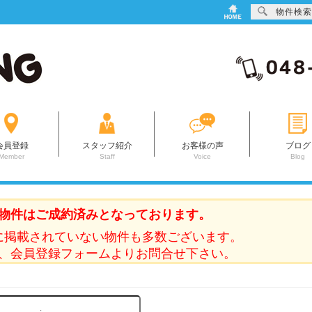
物件検索
会員登録
スタッフ紹介
お客様の声
ブログ
Member
Staff
Voice
Blog
物件はご成約済みとなっております。
に掲載されていない物件も多数ございます。
、会員登録フォームよりお問合せ下さい。