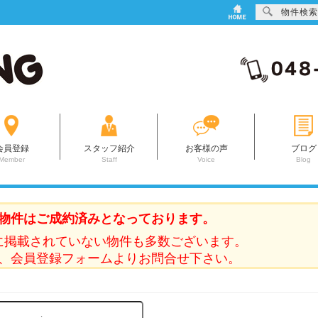
物件検索
会員登録
スタッフ紹介
お客様の声
ブログ
Member
Staff
Voice
Blog
物件はご成約済みとなっております。
に掲載されていない物件も多数ございます。
、会員登録フォームよりお問合せ下さい。