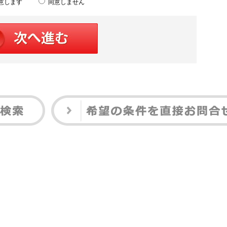
意します
同意しません