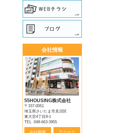
会社情報
55HOUSING株式会社
〒337-0051
埼玉県さいたま市見沼区
東大宮4丁目8-1
TEL :048-663-3955
会社概要
アクセス