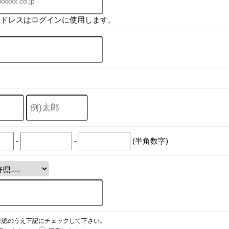
アドレスはログインに使用します。
-
-
(半角数字)
確認のうえ下記にチェックして下さい。