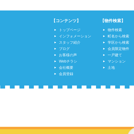
【コンテンツ】
【物件検索】
トップページ
物件検索
インフォメーション
町名から検索
スタッフ紹介
学区から検索
ブログ
会員限定物件
お客様の声
一戸建て
Webチラシ
マンション
会社概要
土地
会員登録