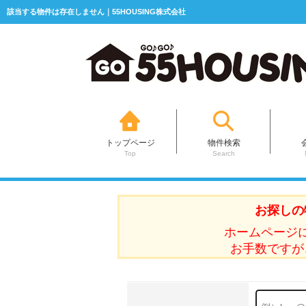
該当する物件は存在しません｜55HOUSING株式会社
トップページ
物件検索
Top
Search
お探しの
ホームページ
お手数ですが