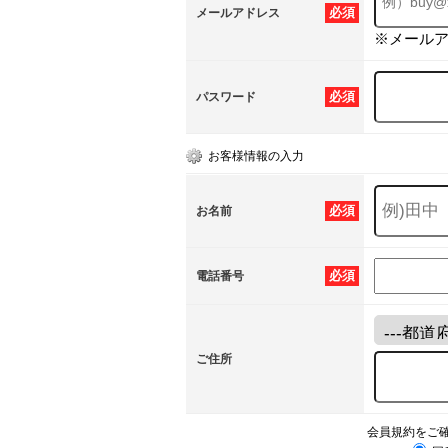
必須
メールアドレス
※メール
必須
パスワード
お客様情報の入力
必須
お名前
必須
電話番号
ご住所
会員規約をご