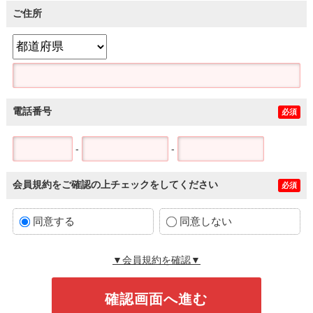
ご住所
電話番号
必須
-
-
会員規約をご確認の上チェックをしてください
必須
同意する
同意しない
▼会員規約を確認▼