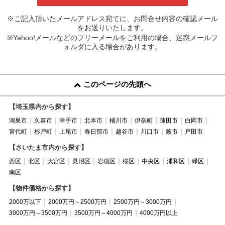
※ご記入頂いたメールアドレス宛てに、お問合せ内容の確認メール
をお送りいたします。
※Yahoo!メールなどのフリーメールをご利用の場合、迷惑メールフ
ォルダに入る場合があります。
このページの先頭へ
【埼玉県内から探す】
鴻巣市
久喜市
幸手市
北本市
桶川市
伊奈町
蓮田市
白岡市
宮代町
杉戸町
上尾市
春日部市
越谷市
川口市
蕨市
戸田市
【さいたま市内から探す】
西区
北区
大宮区
見沼区
岩槻区
桜区
中央区
浦和区
緑区
南区
【物件価格から探す】
2000万以下
2000万円～2500万円
2500万円～3000万円
3000万円～3500万円
3500万円～4000万円
4000万円以上