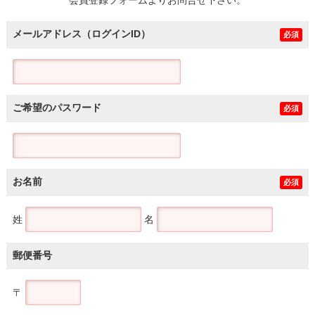
メールアドレス（ログインID）
必須
ご希望のパスワード
必須
お名前
必須
姓
名
郵便番号
〒