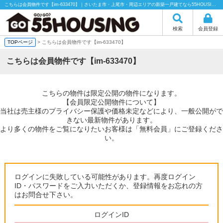
こちらは会員物件です【im-633470】｜さいたま市・上尾市・周辺エリアの新築一戸建てなら55HOUSING（55ハウジング）にお任せください！
検索
会員登録
TOPページ
> こちらは会員物件です【im-633470】
こちらは会員物件です【im-633470】
こちらの物件は限定公開の物件になります。
【会員限定公開物件について】
当社は売主様のプライバシー保護や価格未定などにより、一般公開がで
きない最新物件があります。
より多くの物件をご覧になりたいお客様は「無料会員」にご登録くださ
い。
ログインに失敗している可能性があります。再度ログイン
ID・パスワードをご入力いただくか、登録情報をお忘れの方
はお問合せ下さい。
ログインID