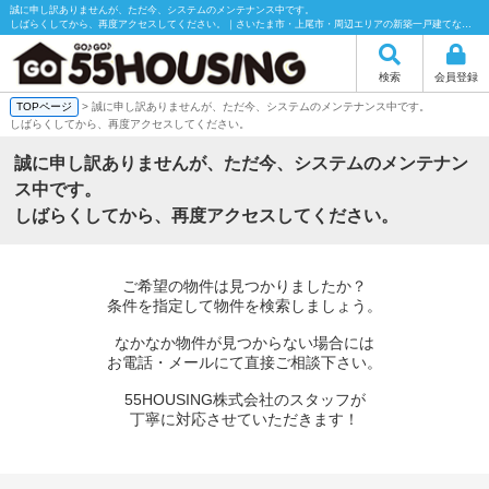
誠に申し訳ありませんが、ただ今、システムのメンテナンス中です。
しばらくしてから、再度アクセスしてください。｜さいたま市・上尾市・周辺エリアの新築一戸建てなら55HOUSING（55ハウジング）にお任せください！
検索
会員登録
TOPページ
> 誠に申し訳ありませんが、ただ今、システムのメンテナンス中です。
しばらくしてから、再度アクセスしてください。
誠に申し訳ありませんが、ただ今、システムのメンテナン
ス中です。
しばらくしてから、再度アクセスしてください。
ご希望の物件は見つかりましたか？
条件を指定して物件を検索しましょう。
なかなか物件が見つからない場合には
お電話・メールにて直接ご相談下さい。
55HOUSING株式会社のスタッフが
丁寧に対応させていただきます！