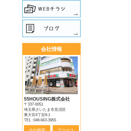
会社情報
55HOUSING株式会社
〒337-0051
埼玉県さいたま市見沼区
東大宮4丁目8-1
TEL :048-663-3955
会社概要
アクセス