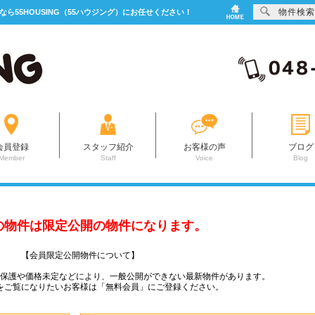
物件検索
なら55HOUSING（55ハウジング）にお任せください！
会員登録
スタッフ紹介
お客様の声
ブログ
Member
Staff
Voice
Blog
の物件は限定公開の物件になります。
【会員限定公開物件について】
ー保護や価格未定などにより、一般公開ができない最新物件があります。
をご覧になりたいお客様は「無料会員」にご登録ください。