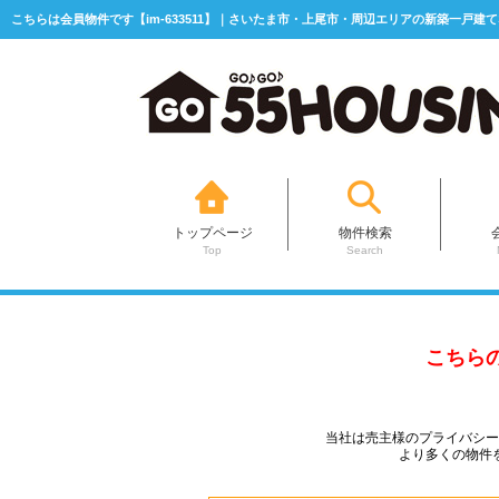
こちらは会員物件です【im-633511】｜さいたま市・上尾市・周辺エリアの新築一戸建て
トップページ
物件検索
Top
Search
こちら
当社は売主様のプライバシ
より多くの物件