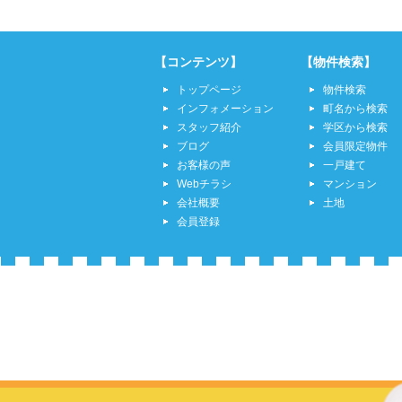
【コンテンツ】
【物件検索】
トップページ
物件検索
インフォメーション
町名から検索
スタッフ紹介
学区から検索
ブログ
会員限定物件
お客様の声
一戸建て
Webチラシ
マンション
会社概要
土地
会員登録