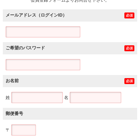
メールアドレス（ログインID）
必須
ご希望のパスワード
必須
お名前
必須
姓
名
郵便番号
〒