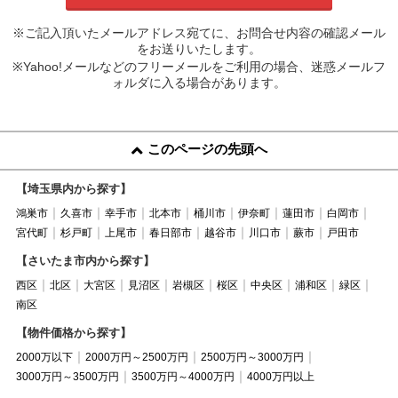
※ご記入頂いたメールアドレス宛てに、お問合せ内容の確認メール
をお送りいたします。
※Yahoo!メールなどのフリーメールをご利用の場合、迷惑メールフ
ォルダに入る場合があります。
このページの先頭へ
【埼玉県内から探す】
鴻巣市
久喜市
幸手市
北本市
桶川市
伊奈町
蓮田市
白岡市
宮代町
杉戸町
上尾市
春日部市
越谷市
川口市
蕨市
戸田市
【さいたま市内から探す】
西区
北区
大宮区
見沼区
岩槻区
桜区
中央区
浦和区
緑区
南区
【物件価格から探す】
2000万以下
2000万円～2500万円
2500万円～3000万円
3000万円～3500万円
3500万円～4000万円
4000万円以上