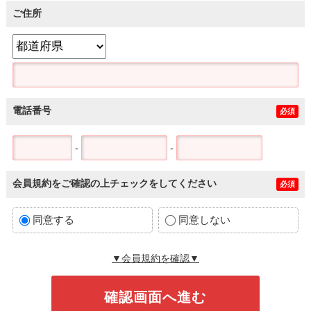
ご住所
電話番号
必須
-
-
会員規約をご確認の上チェックをしてください
必須
同意する
同意しない
▼会員規約を確認▼