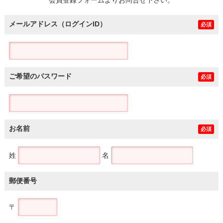
メールアドレス（ログインID）
必須
ご希望のパスワード
必須
お名前
必須
姓
名
郵便番号
〒