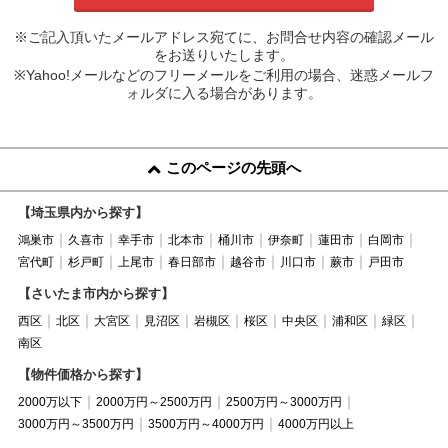
※ご記入頂いたメールアドレス宛てに、お問合せ内容の確認メール
をお送りいたします。
※Yahoo!メールなどのフリーメールをご利用の場合、迷惑メールフ
ォルダに入る場合があります。
このページの先頭へ
【埼玉県内から探す】
鴻巣市
久喜市
幸手市
北本市
桶川市
伊奈町
蓮田市
白岡市
宮代町
杉戸町
上尾市
春日部市
越谷市
川口市
蕨市
戸田市
【さいたま市内から探す】
西区
北区
大宮区
見沼区
岩槻区
桜区
中央区
浦和区
緑区
南区
【物件価格から探す】
2000万以下
2000万円～2500万円
2500万円～3000万円
3000万円～3500万円
3500万円～4000万円
4000万円以上