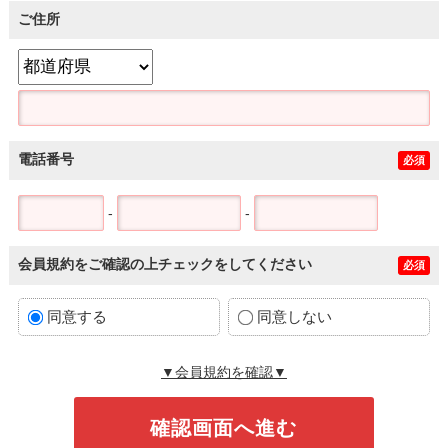
ご住所
電話番号
必須
-
-
会員規約をご確認の上チェックをしてください
必須
同意する
同意しない
▼会員規約を確認▼