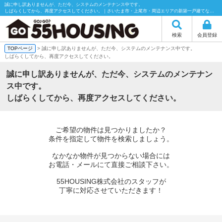
誠に申し訳ありませんが、ただ今、システムのメンテナンス中です。
しばらくしてから、再度アクセスしてください。｜さいたま市・上尾市・周辺エリアの新築一戸建てなら55HOUSING（55ハウジング）にお任せください！
検索
会員登録
TOPページ
> 誠に申し訳ありませんが、ただ今、システムのメンテナンス中です。
しばらくしてから、再度アクセスしてください。
誠に申し訳ありませんが、ただ今、システムのメンテナン
ス中です。
しばらくしてから、再度アクセスしてください。
ご希望の物件は見つかりましたか？
条件を指定して物件を検索しましょう。
なかなか物件が見つからない場合には
お電話・メールにて直接ご相談下さい。
55HOUSING株式会社のスタッフが
丁寧に対応させていただきます！