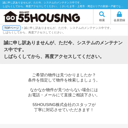
誠に申し訳ありませんが、ただ今、システムのメンテナンス中です。
しばらくしてから、再度アクセスしてください。｜さいたま市・上尾市・周辺エリアの新築一戸建てなら55HOUSING（55ハウジング）にお任せください！
検索
会員登録
TOPページ
> 誠に申し訳ありませんが、ただ今、システムのメンテナンス中です。
しばらくしてから、再度アクセスしてください。
誠に申し訳ありませんが、ただ今、システムのメンテナン
ス中です。
しばらくしてから、再度アクセスしてください。
ご希望の物件は見つかりましたか？
条件を指定して物件を検索しましょう。
なかなか物件が見つからない場合には
お電話・メールにて直接ご相談下さい。
55HOUSING株式会社のスタッフが
丁寧に対応させていただきます！