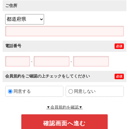
ご住所
電話番号
必須
-
-
会員規約をご確認の上チェックをしてください
必須
同意する
同意しない
▼会員規約を確認▼