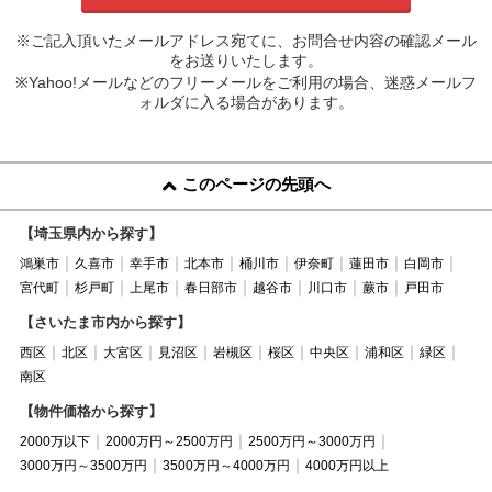
※ご記入頂いたメールアドレス宛てに、お問合せ内容の確認メール
をお送りいたします。
※Yahoo!メールなどのフリーメールをご利用の場合、迷惑メールフ
ォルダに入る場合があります。
このページの先頭へ
【埼玉県内から探す】
鴻巣市
久喜市
幸手市
北本市
桶川市
伊奈町
蓮田市
白岡市
宮代町
杉戸町
上尾市
春日部市
越谷市
川口市
蕨市
戸田市
【さいたま市内から探す】
西区
北区
大宮区
見沼区
岩槻区
桜区
中央区
浦和区
緑区
南区
【物件価格から探す】
2000万以下
2000万円～2500万円
2500万円～3000万円
3000万円～3500万円
3500万円～4000万円
4000万円以上