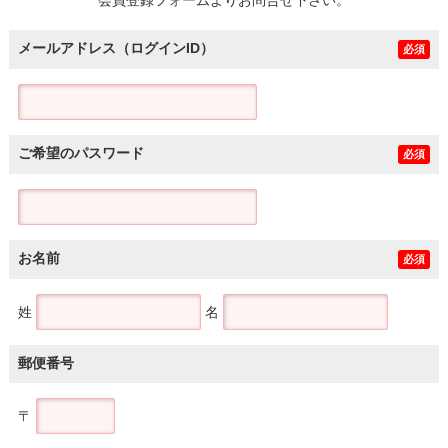
メールアドレス（ログインID）
必須
ご希望のパスワード
必須
お名前
必須
姓
名
郵便番号
〒