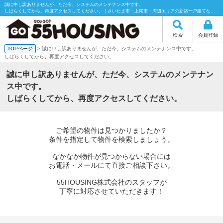
誠に申し訳ありませんが、ただ今、システムのメンテナンス中です。
しばらくしてから、再度アクセスしてください。｜さいたま市・上尾市・周辺エリアの新築一戸建てなら55HOUSING（55ハウジング）にお任せください！
検索
会員登録
TOPページ
> 誠に申し訳ありませんが、ただ今、システムのメンテナンス中です。
しばらくしてから、再度アクセスしてください。
誠に申し訳ありませんが、ただ今、システムのメンテナン
ス中です。
しばらくしてから、再度アクセスしてください。
ご希望の物件は見つかりましたか？
条件を指定して物件を検索しましょう。
なかなか物件が見つからない場合には
お電話・メールにて直接ご相談下さい。
55HOUSING株式会社のスタッフが
丁寧に対応させていただきます！