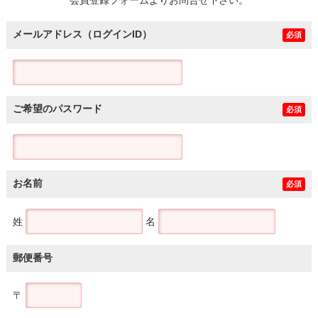
メールアドレス（ログインID）
必須
ご希望のパスワード
必須
お名前
必須
姓
名
郵便番号
〒