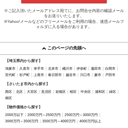
※ご記入頂いたメールアドレス宛てに、お問合せ内容の確認メール
をお送りいたします。
※Yahoo!メールなどのフリーメールをご利用の場合、迷惑メールフ
ォルダに入る場合があります。
このページの先頭へ
【埼玉県内から探す】
鴻巣市
久喜市
幸手市
北本市
桶川市
伊奈町
蓮田市
白岡市
宮代町
杉戸町
上尾市
春日部市
越谷市
川口市
蕨市
戸田市
【さいたま市内から探す】
西区
北区
大宮区
見沼区
岩槻区
桜区
中央区
浦和区
緑区
南区
【物件価格から探す】
2000万以下
2000万円～2500万円
2500万円～3000万円
3000万円～3500万円
3500万円～4000万円
4000万円以上