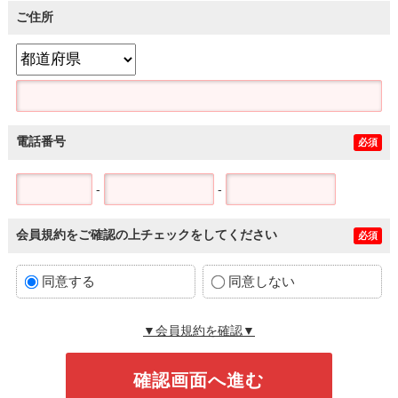
ご住所
電話番号
必須
-
-
会員規約をご確認の上チェックをしてください
必須
同意する
同意しない
▼会員規約を確認▼