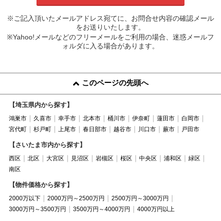
※ご記入頂いたメールアドレス宛てに、お問合せ内容の確認メール
をお送りいたします。
※Yahoo!メールなどのフリーメールをご利用の場合、迷惑メールフ
ォルダに入る場合があります。
このページの先頭へ
【埼玉県内から探す】
鴻巣市
久喜市
幸手市
北本市
桶川市
伊奈町
蓮田市
白岡市
宮代町
杉戸町
上尾市
春日部市
越谷市
川口市
蕨市
戸田市
【さいたま市内から探す】
西区
北区
大宮区
見沼区
岩槻区
桜区
中央区
浦和区
緑区
南区
【物件価格から探す】
2000万以下
2000万円～2500万円
2500万円～3000万円
3000万円～3500万円
3500万円～4000万円
4000万円以上