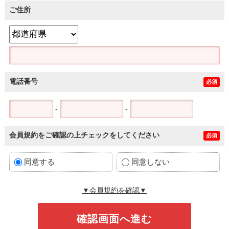
ご住所
電話番号
必須
-
-
会員規約をご確認の上チェックをしてください
必須
同意する
同意しない
▼会員規約を確認▼