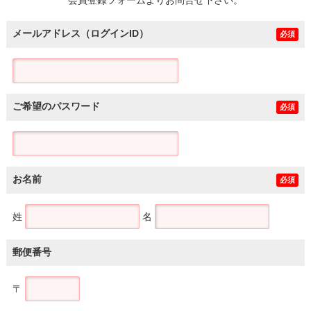
メールアドレス（ログインID）
必須
ご希望のパスワード
必須
お名前
必須
姓
名
郵便番号
〒