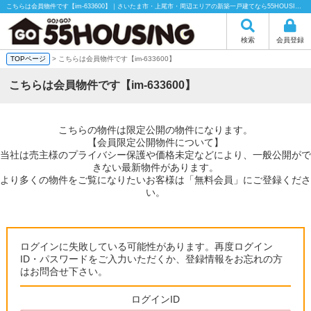
こちらは会員物件です【im-633600】｜さいたま市・上尾市・周辺エリアの新築一戸建てなら55HOUSING（55ハウジング）にお任せください！
検索
会員登録
TOPページ
> こちらは会員物件です【im-633600】
こちらは会員物件です【im-633600】
こちらの物件は限定公開の物件になります。
【会員限定公開物件について】
当社は売主様のプライバシー保護や価格未定などにより、一般公開がで
きない最新物件があります。
より多くの物件をご覧になりたいお客様は「無料会員」にご登録くださ
い。
ログインに失敗している可能性があります。再度ログイン
ID・パスワードをご入力いただくか、登録情報をお忘れの方
はお問合せ下さい。
ログインID