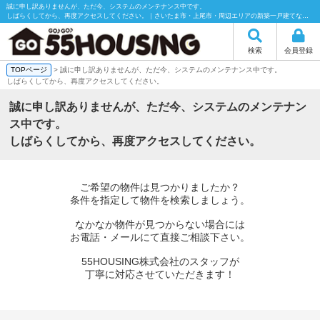
誠に申し訳ありませんが、ただ今、システムのメンテナンス中です。
しばらくしてから、再度アクセスしてください。｜さいたま市・上尾市・周辺エリアの新築一戸建てなら55HOUSING（55ハウジング）にお任せください！
検索
会員登録
TOPページ
> 誠に申し訳ありませんが、ただ今、システムのメンテナンス中です。
しばらくしてから、再度アクセスしてください。
誠に申し訳ありませんが、ただ今、システムのメンテナン
ス中です。
しばらくしてから、再度アクセスしてください。
ご希望の物件は見つかりましたか？
条件を指定して物件を検索しましょう。
なかなか物件が見つからない場合には
お電話・メールにて直接ご相談下さい。
55HOUSING株式会社のスタッフが
丁寧に対応させていただきます！