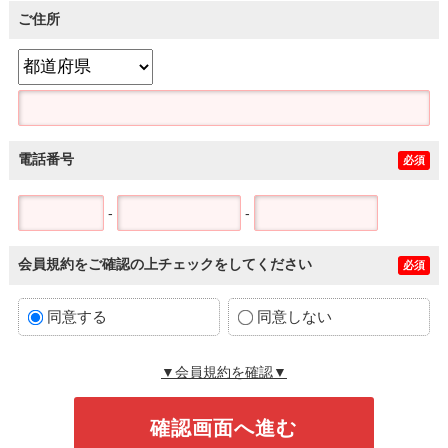
ご住所
電話番号
必須
-
-
会員規約をご確認の上チェックをしてください
必須
同意する
同意しない
▼会員規約を確認▼