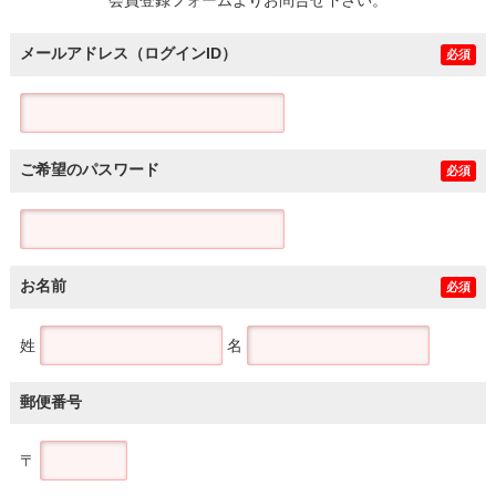
メールアドレス（ログインID）
必須
ご希望のパスワード
必須
お名前
必須
姓
名
郵便番号
〒