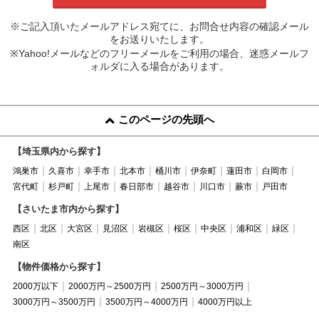
※ご記入頂いたメールアドレス宛てに、お問合せ内容の確認メール
をお送りいたします。
※Yahoo!メールなどのフリーメールをご利用の場合、迷惑メールフ
ォルダに入る場合があります。
このページの先頭へ
【埼玉県内から探す】
鴻巣市
久喜市
幸手市
北本市
桶川市
伊奈町
蓮田市
白岡市
宮代町
杉戸町
上尾市
春日部市
越谷市
川口市
蕨市
戸田市
【さいたま市内から探す】
西区
北区
大宮区
見沼区
岩槻区
桜区
中央区
浦和区
緑区
南区
【物件価格から探す】
2000万以下
2000万円～2500万円
2500万円～3000万円
3000万円～3500万円
3500万円～4000万円
4000万円以上