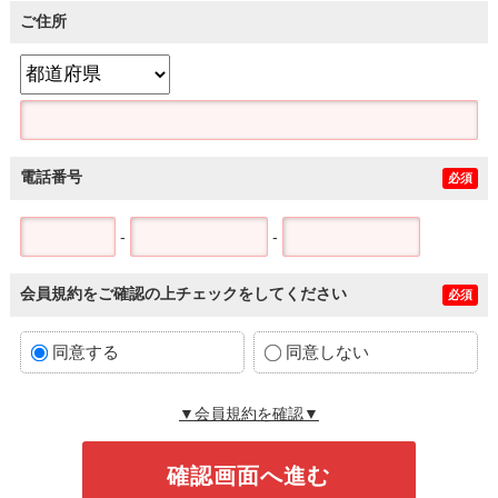
ご住所
電話番号
必須
-
-
会員規約をご確認の上チェックをしてください
必須
同意する
同意しない
▼会員規約を確認▼