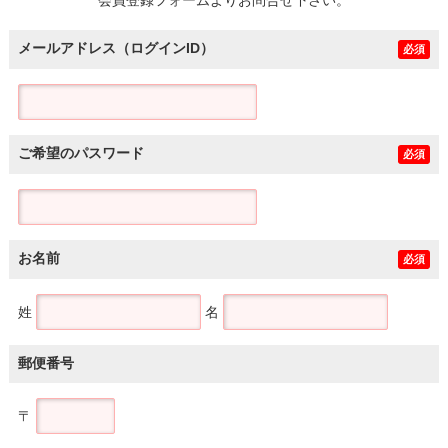
メールアドレス（ログインID）
必須
ご希望のパスワード
必須
お名前
必須
姓
名
郵便番号
〒