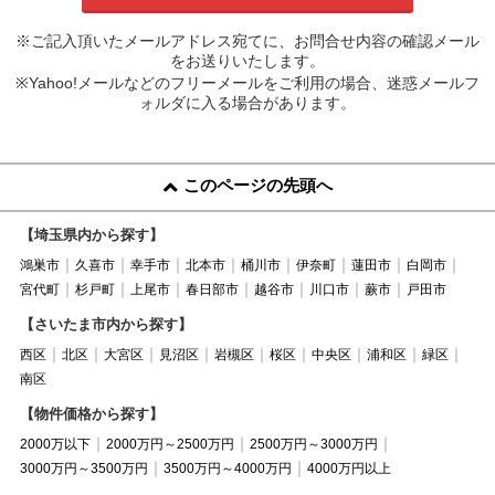
※ご記入頂いたメールアドレス宛てに、お問合せ内容の確認メール
をお送りいたします。
※Yahoo!メールなどのフリーメールをご利用の場合、迷惑メールフ
ォルダに入る場合があります。
このページの先頭へ
【埼玉県内から探す】
鴻巣市
久喜市
幸手市
北本市
桶川市
伊奈町
蓮田市
白岡市
宮代町
杉戸町
上尾市
春日部市
越谷市
川口市
蕨市
戸田市
【さいたま市内から探す】
西区
北区
大宮区
見沼区
岩槻区
桜区
中央区
浦和区
緑区
南区
【物件価格から探す】
2000万以下
2000万円～2500万円
2500万円～3000万円
3000万円～3500万円
3500万円～4000万円
4000万円以上