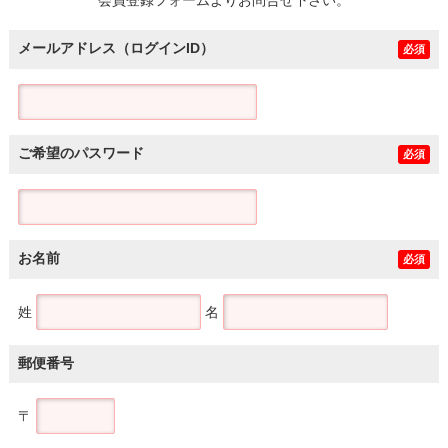
メールアドレス（ログインID）
必須
ご希望のパスワード
必須
お名前
必須
姓
名
郵便番号
〒