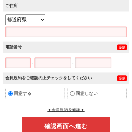
ご住所
電話番号
必須
-
-
会員規約をご確認の上チェックをしてください
必須
同意する
同意しない
▼会員規約を確認▼