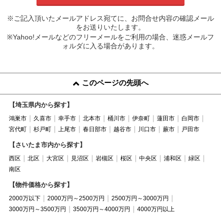
※ご記入頂いたメールアドレス宛てに、お問合せ内容の確認メール
をお送りいたします。
※Yahoo!メールなどのフリーメールをご利用の場合、迷惑メールフ
ォルダに入る場合があります。
このページの先頭へ
【埼玉県内から探す】
鴻巣市
久喜市
幸手市
北本市
桶川市
伊奈町
蓮田市
白岡市
宮代町
杉戸町
上尾市
春日部市
越谷市
川口市
蕨市
戸田市
【さいたま市内から探す】
西区
北区
大宮区
見沼区
岩槻区
桜区
中央区
浦和区
緑区
南区
【物件価格から探す】
2000万以下
2000万円～2500万円
2500万円～3000万円
3000万円～3500万円
3500万円～4000万円
4000万円以上